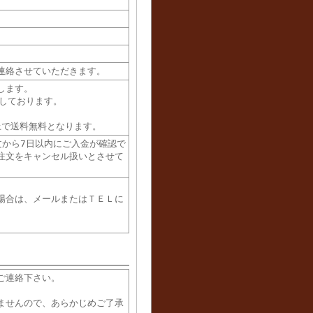
連絡させていただきます。
します。
示しております。
上で送料無料となります。
文から7日以内にご入金が確認で
注文をキャンセル扱いとさせて
場合は、メールまたはＴＥＬに
ご連絡下さい。
ませんので、あらかじめご了承