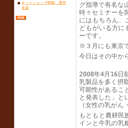
ネットショップ開業、運営
グ指導で有名な
支援
時々セミナーを
にはもちろん、
どもがいる方に
ーです。
※３月にも東京
今日はその中か
2008年4月1
乳製品を多く摂
可能性があるこ
と発表した」と
（女性の乳がん
もともと農耕民
インと牛乳の乳