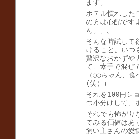
ます。
ホテル慣れした
の方は心配です
ん。。。
そんな時試して
けること。いつ
贅沢なおかずや
て、素手で混ぜ
（○○ちゃん、
(笑））
それを100円
つ小分けして、
それでも怖がり
てみる価値はあ
飼い主さんの愛