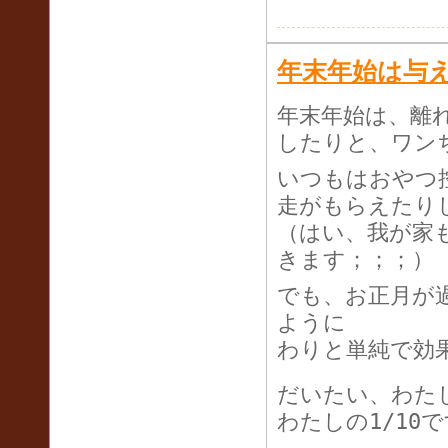
年末年始は与
年末年始は、離
したりと、ワン
いつもはおやつ
走がもらえたり
（はい、我が家
きます；；；）
でも、お正月が
ように
わりと単純で効
だいたい、わたし
わたしの1/10